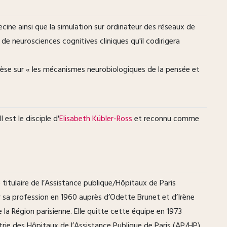
cine ainsi que la simulation sur ordinateur des réseaux de
e neurosciences cognitives cliniques qu'il codirigera
hèse sur « les mécanismes neurobiologiques de la pensée et
 est le disciple d'
Elisabeth Kübler-Ross
et reconnu comme
titulaire de l’Assistance publique/Hôpitaux de Paris
sa profession en 1960 auprès d’Odette Brunet et d’Irène
 la Région parisienne. Elle quitte cette équipe en 1973
atrie des Hôpitaux de l’Assistance Publique de Paris (AP/HP)