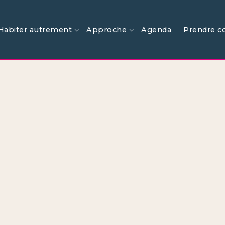
Habiter autrement
Approche
Agenda
Prendre c