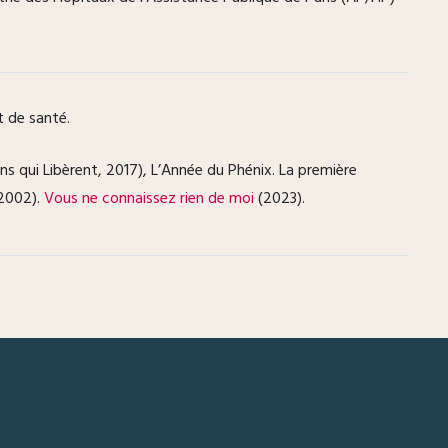
t de santé.
ns qui Libèrent, 2017), L’Année du Phénix. La première
 2002).
Vous ne connaissez rien de moi
(2023).