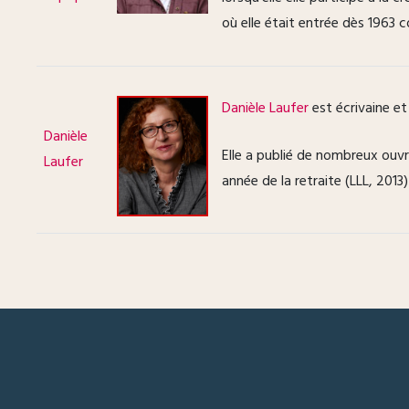
où elle était entrée dès 1963
Danièle Laufer
est écrivaine et
Danièle
Elle a publié de nombreux ouvr
Laufer
année de la retraite (LLL, 201