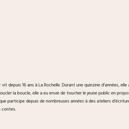
r
vit depuis 16 ans à La Rochelle. Durant une quinzine d'années, ell
ucler la boucle, elle a eu envie de toucher le jeune public en prop
que participe depuis de nombreuses années à des ateliers d'écriture 
s contes.