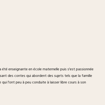
e a été enseignante en école maternelle puis s'est passionnée
osant des contes qui abordent des sujets tels que la famille
qui l'ont peu à peu conduite à laisser libre cours à son