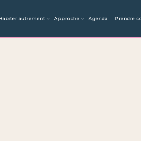
Habiter autrement
Approche
Agenda
Prendre c